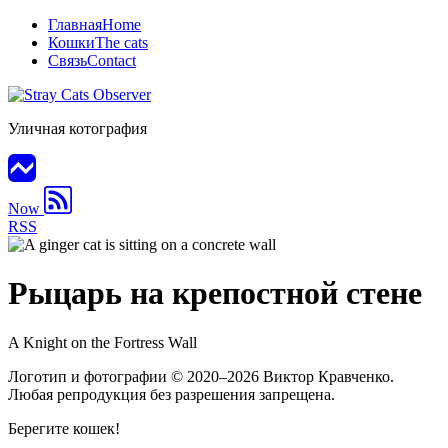
Главная
Home
Кошки
The cats
Связь
Contact
Уличная котография
Now
RSS
Рыцарь на крепостной стене
A Knight on the Fortress Wall
Логотип и фотографии
© 2020–2026
Виктор Кравченко.
Любая репродукция без разрешения запрещена.
Берегите кошек!