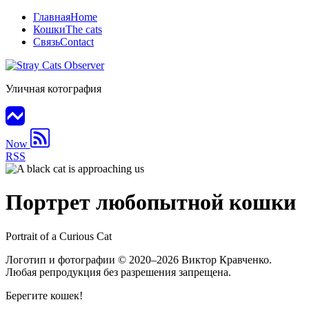
Главная
Home
Кошки
The cats
Связь
Contact
Уличная котография
Now
RSS
Портрет любопытной кошки
Portrait of a Curious Cat
Логотип и фотографии
© 2020–2026
Виктор Кравченко.
Любая репродукция без разрешения запрещена.
Берегите кошек!