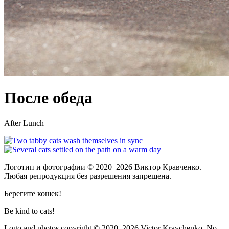
После обеда
After Lunch
Логотип и фотографии
© 2020–2026
Виктор Кравченко.
Любая репродукция без разрешения запрещена.
Берегите кошек!
Be kind to cats!
Logo and photos copyright
© 2020–2026
Victor Kravchenko. No