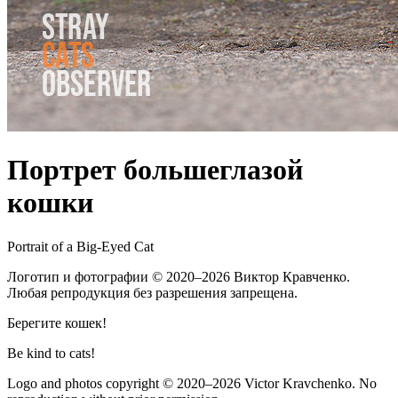
Портрет большеглазой
кошки
Portrait of a Big-Eyed Cat
Логотип и фотографии
© 2020–2026
Виктор Кравченко.
Любая репродукция без разрешения запрещена.
Берегите кошек!
Be kind to cats!
Logo and photos copyright
© 2020–2026
Victor Kravchenko. No