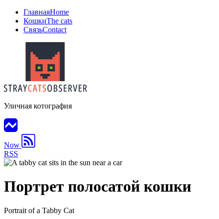
Главная
Home
Кошки
The cats
Связь
Contact
Уличная котография
Now
RSS
Портрет полосатой кошки
Portrait of a Tabby Cat